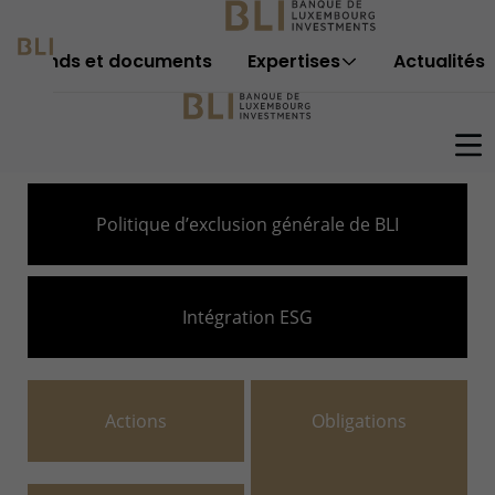
Sauter au contenu
Politique d’exclusion générale de BLI
Intégration ESG
Actions
Obligations