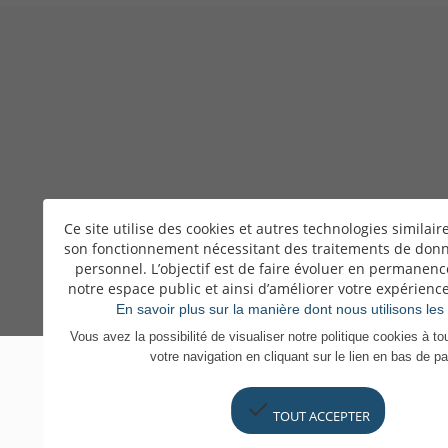
Ce site utilise des cookies et autres technologies similair
son fonctionnement nécessitant des traitements de donn
personnel. L’objectif est de faire évoluer en permanenc
notre espace public et ainsi d’améliorer votre expérienc
En savoir plus sur la manière dont nous utilisons les
Vous avez la possibilité de visualiser notre politique cookies à 
votre navigation en cliquant sur le lien en bas de p
TOUT ACCEPTER